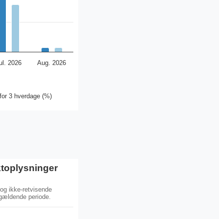
ul. 2026
Aug. 2026
nfor 3 hverdage (%)
toplysninger
og ikke-retvisende
ågældende periode.