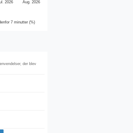
ul. 2026
Aug. 2026
enfor 7 minutter (%)
envendelser, der blev