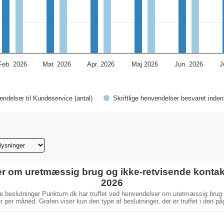
Feb. 2026
Mar. 2026
Apr. 2026
Maj 2026
Jun. 2026
J
vendelser til Kundeservice (antal)
Skriftlige henvendelser besvaret inde
r om uretmæssig brug og ikke-retvisende kontak
2026
lke beslutninger Punktum dk har truffet ved henvendelser om uretmæssig brug 
r per måned. Grafen viser kun den type af beslutninger, der er truffet i den p