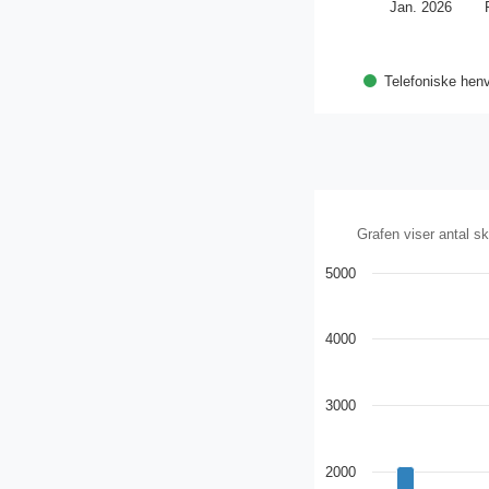
Jan. 2026
Telefoniske henv
Grafen viser antal s
5000
4000
3000
2000