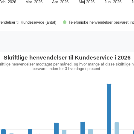
Feb. 2026
Mar. 2026
Apr. 2026
Maj 2026
Jun. 2026
J
endelser til Kundeservice (antal)
Telefoniske henvendelser besvaret ind
Skriftlige henvendelser til Kundeservice i 2026
kriftlige henvendelser modtaget per måned, og hvor mange af disse skriftlige h
besvaret inden for 3 hverdage i procent.