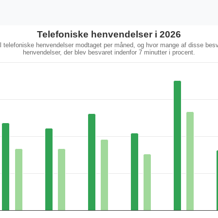
Telefoniske henvendelser i 2026
al telefoniske henvendelser modtaget per måned, og hvor mange af disse besv
henvendelser, der blev besvaret indenfor 7 minutter i procent.