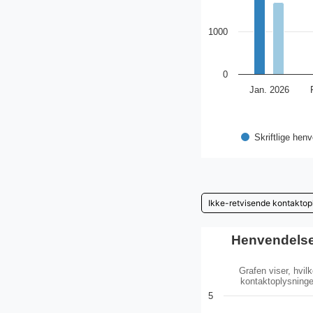
1000
0
Jan. 2026
Skriftlige hen
Henvendelse
Grafen viser, hvi
kontaktoplysninge
5